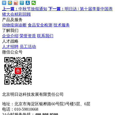
上一篇：
中秋节放假通知
下一篇：
明日达 | 第十届李曼中国养
猪大会精彩回顾
产品及服务
动物疫病诊断
食品安全检测
技术服务
了解我们
企业介绍
荣誉资质
联系我们
人才战略
人才招聘
员工活动
微信公众号
北京明日达科技发展有限责任公司
地址：北京市海淀区银桦路60号院3号楼5层、6层
电话：010-59810668
24小时服务热线：
400-808-9500